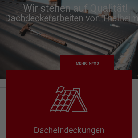
Wir stehen auf Qualität!
Dachdeckerarbeiten von Thalheim
MEHR INFOS
Dacheindeckungen