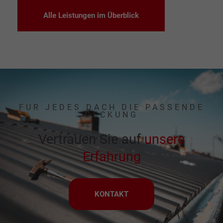
Alle Leistungen im Überblick
FÜR JEDES DACH DIE PASSENDE
DECKUNG
Vertrauen Sie auf
unsere
Erfahrung
KONTAKT