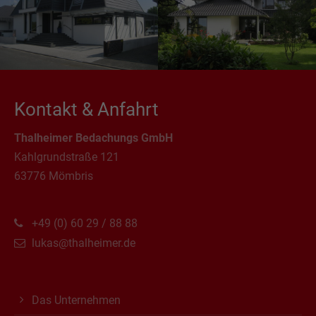
Kontakt & Anfahrt
Thalheimer Bedachungs GmbH
Kahlgrundstraße 121
63776 Mömbris
+49 (0) 60 29 / 88 88
lukas@thalheimer.de
Das Unternehmen